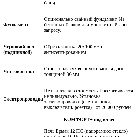
бань)
Опционально свайный фундамент. Из
Фундамент
бетонных блоков или монолитный - по
запросу.
Черновой пол
Обрезная доска 20х100 мм с
(подшивной)
антисептированием
Строганная сухая шпунтованная доска
Чистовой пол
толщиной 36 мм
Не включена в стоимость. Рассчитывается
индивидуально. Установка
Электропроводка
электропроводки (светильники,
выключатели, розетка) - от 20 000 рублей
КОМФОРТ+ под ключ
Печь Ермак 12 ПС (панорамное стекло)
или Ермак 16 ПС (в зависимости от