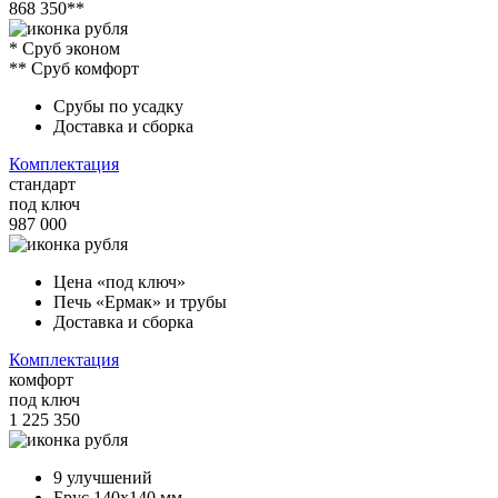
868 350**
* Сруб эконом
** Сруб комфорт
Срубы по усадку
Доставка и сборка
Комплектация
стандарт
под ключ
987 000
Цена «под ключ»
Печь «Ермак» и трубы
Доставка и сборка
Комплектация
комфорт
под ключ
1 225 350
9 улучшений
Брус 140х140 мм