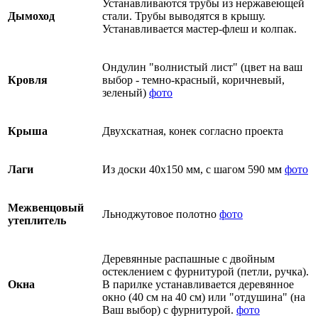
Устанавливаются трубы из нержавеющей
Дымоход
стали. Трубы выводятся в крышу.
Устанавливается мастер-флеш и колпак.
Ондулин "волнистый лист" (цвет на ваш
Кровля
выбор - темно-красный, коричневый,
зеленый)
фото
Крыша
Двухскатная, конек согласно проекта
Лаги
Из доски 40х150 мм, с шагом 590 мм
фото
Межвенцовый
Льноджутовое полотно
фото
утеплитель
Деревянные распашные с двойным
остеклением с фурнитурой (петли, ручка).
Окна
В парилке устанавливается деревянное
окно (40 см на 40 см) или "отдушина" (на
Ваш выбор) с фурнитурой.
фото