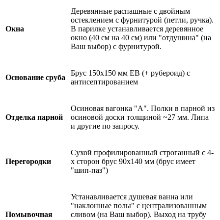
Деревянные распашные с двойным
остеклением с фурнитурой (петли, ручка).
Окна
В парилке устанавливается деревянное
окно (40 см на 40 см) или "отдушина" (на
Ваш выбор) с фурнитурой.
Брус 150х150 мм ЕВ (+ рубероид) с
Основание сруба
антисептированием
Осиновая вагонка "А". Полки в парной из
Отделка парной
осиновой доски толщиной ~27 мм. Липа
и другие по запросу.
Сухой профилированный строганный с 4-
Перегородки
х сторон брус 90х140 мм (брус имеет
"шип-паз")
Устанавливается душевая ванна или
"наклонные полы" с централизованным
Помывочная
сливом (на Ваш выбор). Выход на трубу