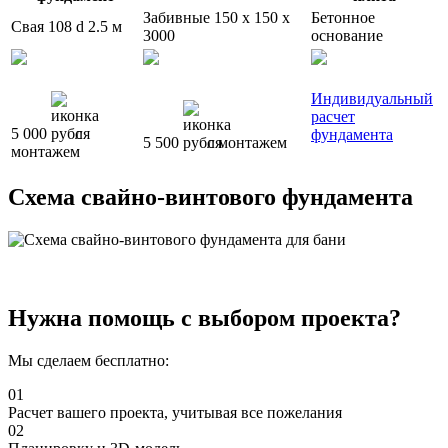
Забивные 150 x 150 x
Бетонное
Свая 108 d 2.5 м
3000
основание
Индивидуальный
расчет
5 000
с
фундамента
5 500
с монтажем
монтажем
Схема свайно-винтового фундамента
Нужна помощь с выбором проекта?
Мы сделаем бесплатно:
01
Расчет вашего проекта, учитывая все пожелания
02