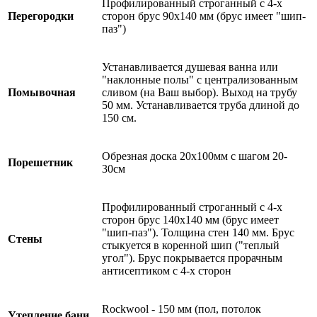
Профилированный строганный с 4-х
Перегородки
сторон брус 90х140 мм (брус имеет "шип-
паз")
Устанавливается душевая ванна или
"наклонные полы" с централизованным
Помывочная
сливом (на Ваш выбор). Выход на трубу
50 мм. Устанавливается труба длиной до
150 см.
Обрезная доска 20х100мм с шагом 20-
Порешетник
30см
Профилированный строганный с 4-х
сторон брус 140х140 мм (брус имеет
"шип-паз"). Толщина стен 140 мм. Брус
Стены
стыкуется в коренной шип ("теплый
угол"). Брус покрывается прорачным
антисептиком с 4-х сторон
Rockwool - 150 мм (пол, потолок
Утепление бани