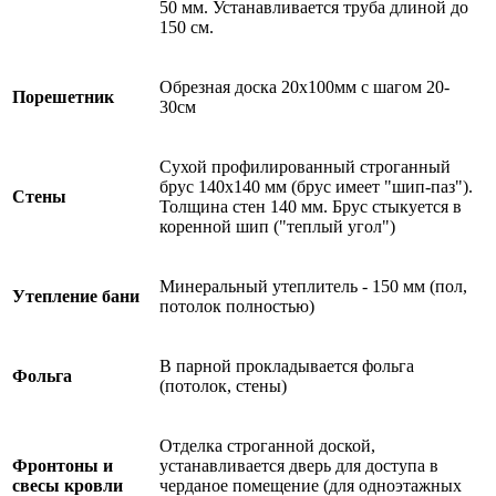
50 мм. Устанавливается труба длиной до
150 см.
Обрезная доска 20х100мм с шагом 20-
Порешетник
30см
Сухой профилированный строганный
брус 140х140 мм (брус имеет "шип-паз").
Стены
Толщина стен 140 мм. Брус стыкуется в
коренной шип ("теплый угол")
Минеральный утеплитель - 150 мм (пол,
Утепление бани
потолок полностью)
В парной прокладывается фольга
Фольга
(потолок, стены)
Отделка строганной доской,
Фронтоны и
устанавливается дверь для доступа в
свесы кровли
черданое помещение (для одноэтажных