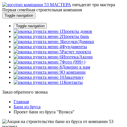
пятьдесят три
мастера
Первая семейная строительная компания
Toggle navigation
Toggle navigation
Проекты домов
Проекты бань
Беседки/Домики
Фундаменты
Расчет проекта
Ипотека/Акции
Фото (999+)
Доверие к нам
О компании
Заказчику
Контакты
Заказ обратного звонка
Главная
Бани из бруса
Проект бани из бруса "Вуокса"