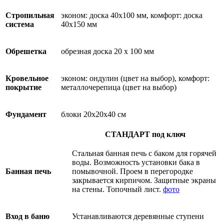
Стропильная
эконом: доска 40х100 мм, комфорт: доска
система
40х150 мм
Обрешетка
обрезная доска 20 х 100 мм
Кровельное
эконом: ондулин (цвет на выбор), комфорт:
покрытие
металлочерепица (цвет на выбор)
Фундамент
блоки 20х20х40 см
СТАНДАРТ под ключ
Стальная банная печь с баком для горячей
воды. Возможность установки бака в
Банная печь
помывочной. Проем в перегородке
закрывается кирпичом. Защитные экраны
на стены. Топочный лист.
фото
Вход в баню
Устанавливаются деревянные ступени