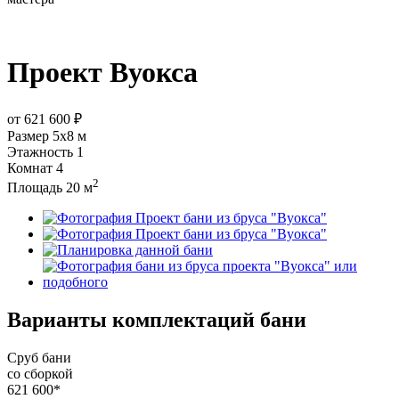
Проект
Вуокса
от
621 600 ₽
Размер
5х8 м
Этажность
1
Комнат
4
2
Площадь
20 м
Варианты комплектаций бани
Сруб бани
со сборкой
621 600*