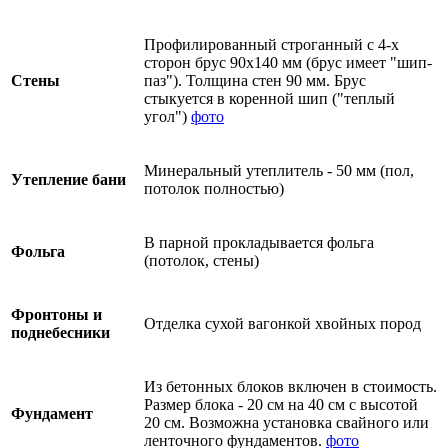
Профилированный строганный с 4-х
сторон брус 90х140 мм (брус имеет "шип-
Стены
паз"). Толщина стен 90 мм. Брус
стыкуется в коренной шип ("теплый
угол")
фото
Минеральный утеплитель - 50 мм (пол,
Утепление бани
потолок полностью)
В парной прокладывается фольга
Фольга
(потолок, стены)
Фронтоны и
Отделка сухой вагонкой хвойных пород
поднебесники
Из бетонных блоков включен в стоимость.
Размер блока - 20 см на 40 см с высотой
Фундамент
20 см. Возможна установка свайного или
ленточного фундаментов.
фото