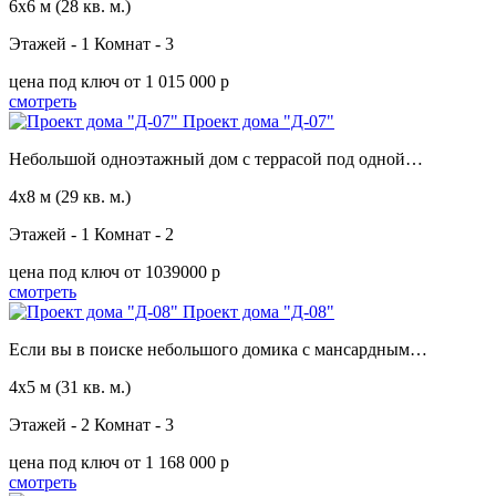
6х6 м
(28 кв. м.)
Этажей - 1
Комнат - 3
цена под ключ
от 1 015 000 p
смотреть
Проект дома "Д-07"
Небольшой одноэтажный дом с террасой под одной…
4х8 м
(29 кв. м.)
Этажей - 1
Комнат - 2
цена под ключ
от 1039000 p
смотреть
Проект дома "Д-08"
Если вы в поиске небольшого домика с мансардным…
4х5 м
(31 кв. м.)
Этажей - 2
Комнат - 3
цена под ключ
от 1 168 000 p
смотреть