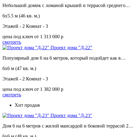
Небольшой домик с ломаной крышей и террасой среднего…
6х5.5 м
(46 кв. м.)
Этажей - 2
Комнат - 3
цена под ключ
от 1 313 000 p
смотреть
Проект дома "Д-22"
Популярный дом 6 на 6 метров, который подойдет как в…
6х6 м
(47 кв. м.)
Этажей - 2
Комнат - 3
цена под ключ
от 1 382 000 p
смотреть
Хит продаж
Проект дома "Д-23"
Дом 6 на 6 метров с жилой мансардой и боковой террасой 2…
6х6 м
(48 кв. м.)