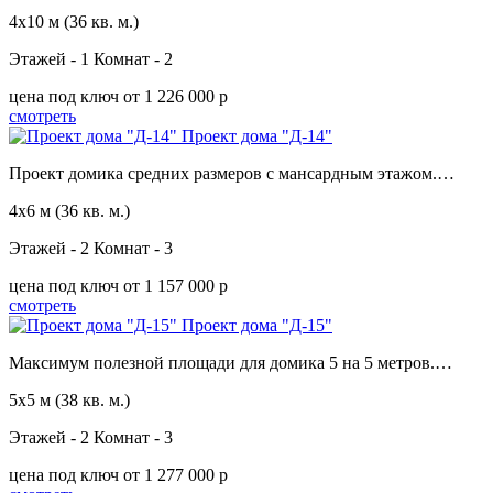
4х10 м
(36 кв. м.)
Этажей - 1
Комнат - 2
цена под ключ
от 1 226 000 p
смотреть
Проект дома "Д-14"
Проект домика средних размеров с мансардным этажом.…
4х6 м
(36 кв. м.)
Этажей - 2
Комнат - 3
цена под ключ
от 1 157 000 p
смотреть
Проект дома "Д-15"
Максимум полезной площади для домика 5 на 5 метров.…
5х5 м
(38 кв. м.)
Этажей - 2
Комнат - 3
цена под ключ
от 1 277 000 p