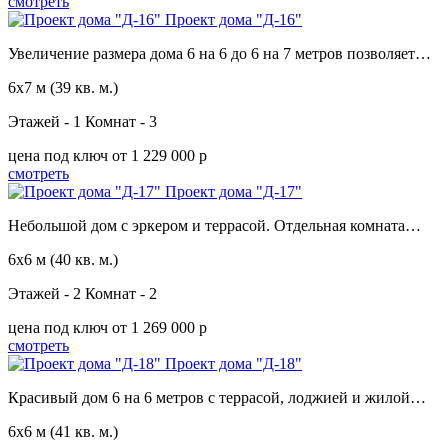
смотреть
Проект дома "Д-16"
Увеличение размера дома 6 на 6 до 6 на 7 метров позволяет…
6х7 м
(39 кв. м.)
Этажей - 1
Комнат - 3
цена под ключ
от 1 229 000 p
смотреть
Проект дома "Д-17"
Небольшой дом с эркером и террасой. Отдельная комната…
6х6 м
(40 кв. м.)
Этажей - 2
Комнат - 2
цена под ключ
от 1 269 000 p
смотреть
Проект дома "Д-18"
Красивый дом 6 на 6 метров c террасой, лоджией и жилой…
6х6 м
(41 кв. м.)