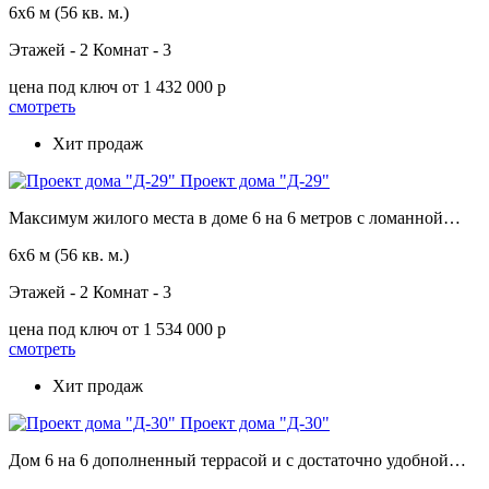
6х6 м
(56 кв. м.)
Этажей - 2
Комнат - 3
цена под ключ
от 1 432 000 p
смотреть
Хит продаж
Проект дома "Д-29"
Максимум жилого места в доме 6 на 6 метров с ломанной…
6х6 м
(56 кв. м.)
Этажей - 2
Комнат - 3
цена под ключ
от 1 534 000 p
смотреть
Хит продаж
Проект дома "Д-30"
Дом 6 на 6 дополненный террасой и с достаточно удобной…