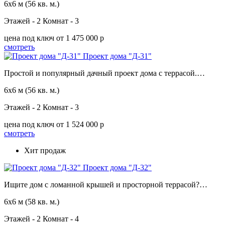
6х6 м
(56 кв. м.)
Этажей - 2
Комнат - 3
цена под ключ
от 1 475 000 p
смотреть
Проект дома "Д-31"
Простой и популярный дачный проект дома с террасой.…
6х6 м
(56 кв. м.)
Этажей - 2
Комнат - 3
цена под ключ
от 1 524 000 p
смотреть
Хит продаж
Проект дома "Д-32"
Ищите дом с ломанной крышей и просторной террасой?…
6х6 м
(58 кв. м.)
Этажей - 2
Комнат - 4