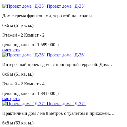
Проект дома "Д-35"
Дом с тремя фронтонами, террасой на входе и…
6х6 м
(61 кв. м.)
Этажей - 2
Комнат - 2
цена под ключ
от 1 589 000 p
смотреть
Проект дома "Д-36"
Интересный проект дома с просторной террасой. Дом…
6х6 м
(61 кв. м.)
Этажей - 2
Комнат - 4
цена под ключ
от 1 891 000 p
смотреть
Проект дома "Д-37"
Практичный дом 7 на 8 метров с туалетом и прихожей.…
6х8 м
(63 кв. м.)