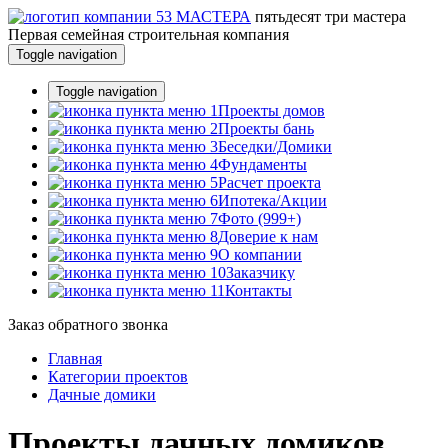
пятьдесят три
мастера
Первая семейная строительная компания
Toggle navigation
Toggle navigation
Проекты домов
Проекты бань
Беседки/Домики
Фундаменты
Расчет проекта
Ипотека/Акции
Фото (999+)
Доверие к нам
О компании
Заказчику
Контакты
Заказ обратного звонка
Главная
Категории проектов
Дачные домики
Проекты дачных домиков