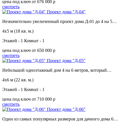
цена под ключ
от 676 000 p
смотреть
Проект дома "Д-04"
Незначительно увеличенный проект дома Д-01 до 4 на 5…
4х5 м
(18 кв. м.)
Этажей - 1
Комнат - 1
цена под ключ
от 650 000 p
смотреть
Проект дома "Д-05"
Небольшой одноэтажный дом 4 на 6 метров, который…
4х6 м
(22 кв. м.)
Этажей - 1
Комнат - 1
цена под ключ
от 710 000 p
смотреть
Проект дома "Д-06"
Один из самых популярных размеров для дачного дома 6…