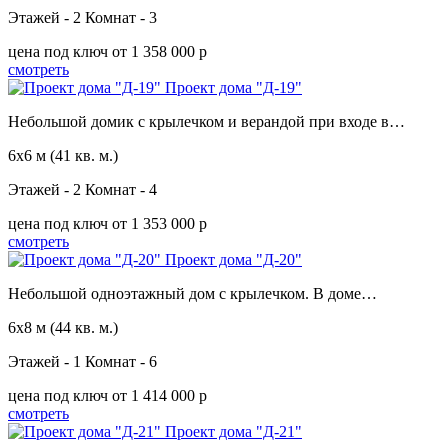
Этажей - 2
Комнат - 3
цена под ключ
от 1 358 000 p
смотреть
Проект дома "Д-19"
Небольшой домик с крылечком и верандой при входе в…
6х6 м
(41 кв. м.)
Этажей - 2
Комнат - 4
цена под ключ
от 1 353 000 p
смотреть
Проект дома "Д-20"
Небольшой одноэтажный дом с крылечком. В доме…
6х8 м
(44 кв. м.)
Этажей - 1
Комнат - 6
цена под ключ
от 1 414 000 p
смотреть
Проект дома "Д-21"