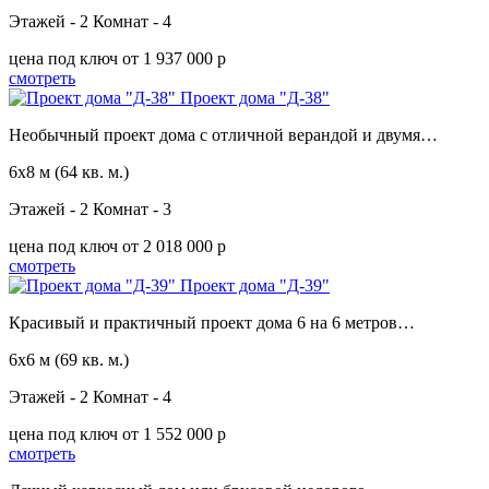
Этажей - 2
Комнат - 4
цена под ключ
от 1 937 000 p
смотреть
Проект дома "Д-38"
Необычный проект дома с отличной верандой и двумя…
6х8 м
(64 кв. м.)
Этажей - 2
Комнат - 3
цена под ключ
от 2 018 000 p
смотреть
Проект дома "Д-39"
Красивый и практичный проект дома 6 на 6 метров…
6х6 м
(69 кв. м.)
Этажей - 2
Комнат - 4
цена под ключ
от 1 552 000 p
смотреть