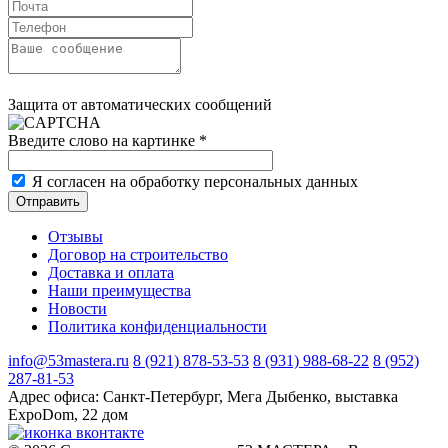
Защита от автоматических сообщений
Введите слово на картинке
*
Я согласен на обработку персональных данных
Отзывы
Договор на строительство
Доставка и оплата
Наши преимущества
Новости
Политика конфиденциальности
info@53mastera.ru
8 (921) 878-53-53
8 (931) 988-68-22
8 (952)
287-81-53
Адрес офиса:
Санкт-Петербург, Мега Дыбенко, выставка
ExpoDom, 22 дом