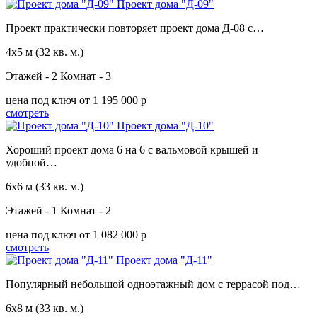
Проект дома "Д-09"
Проект практически повторяет проект дома Д-08 с…
4х5 м
(32 кв. м.)
Этажей - 2
Комнат - 3
цена под ключ
от 1 195 000 p
смотреть
Проект дома "Д-10"
Хороший проект дома 6 на 6 с вальмовой крышей и
удобной…
6х6 м
(33 кв. м.)
Этажей - 1
Комнат - 2
цена под ключ
от 1 082 000 p
смотреть
Проект дома "Д-11"
Популярный небольшой одноэтажный дом с террасой под…
6х8 м
(33 кв. м.)