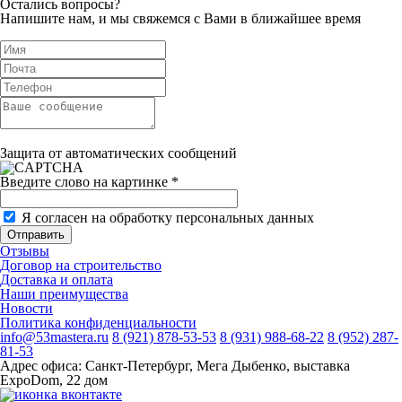
Остались вопросы?
Напишите нам, и мы свяжемся с Вами в ближайшее время
Защита от автоматических сообщений
Введите слово на картинке
*
Я согласен на обработку персональных данных
Отзывы
Договор на строительство
Доставка и оплата
Наши преимущества
Новости
Политика конфиденциальности
info@53mastera.ru
8 (921) 878-53-53
8 (931) 988-68-22
8 (952) 287-
81-53
Адрес офиса:
Санкт-Петербург, Мега Дыбенко, выставка
ExpoDom, 22 дом