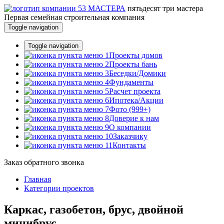
пятьдесят три
мастера
Первая семейная строительная компания
Toggle navigation
Toggle navigation
Проекты домов
Проекты бань
Беседки/Домики
Фундаменты
Расчет проекта
Ипотека/Акции
Фото (999+)
Доверие к нам
О компании
Заказчику
Контакты
Заказ обратного звонка
Главная
Категории проектов
Каркас, газобетон, брус, двойной
минибрус