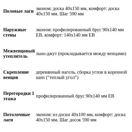
эконом: доска 40х150 мм, комфорт: доска
Половые лаги
40х150 мм. Шаг 590 мм
Наружные
эконом: профилированный брус 90х140 мм
стены
ЕВ, комфорт: 140х140 мм ЕВ
Межвенцовый
льно-джут (прокладывается между венцами)
утеплитель
Скрепление
деревянный нагель, сборка углов в коренной
венцов
шип ("теплый угол")
Перегородки 1
профилированный брус 90х140 мм ЕВ
этажа
Потолочные
эконом: из доски 40х100 мм, комфорт: доска
лаги
40х150 мм. Шаг досок 590 мм