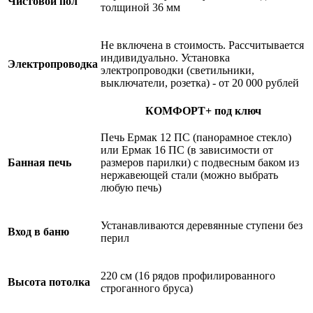
Чистовой пол
толщиной 36 мм
Не включена в стоимость. Рассчитывается
индивидуально. Установка
Электропроводка
электропроводки (светильники,
выключатели, розетка) - от 20 000 рублей
КОМФОРТ+ под ключ
Печь Ермак 12 ПС (панорамное стекло)
или Ермак 16 ПС (в зависимости от
Банная печь
размеров парилки) с подвесным баком из
нержавеющей стали (можно выбрать
любую печь)
Устанавливаются деревянные ступени без
Вход в баню
перил
220 см (16 рядов профилированного
Высота потолка
строганного бруса)