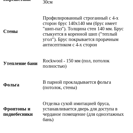
30см
Профилированный строганный с 4-х
сторон брус 140х140 мм (брус имеет
"шип-паз"). Толщина стен 140 мм. Брус
Стены
стыкуется в коренной шип ("теплый
угол"). Брус покрывается прорачным
антисептиком с 4-х сторон
Rockwool - 150 мм (пол, потолок
Утепление бани
полностью)
В парной прокладывается фольга
Фольга
(потолок, стены)
Отделка сухой имитацией бруса,
Фронтоны и
устанавливается дверь для доступа в
поднебесники
черданое помещение (для одноэтажных
бань)