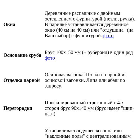
Деревянные распашные с двойным
остеклением с фурнитурой (петли, ручка).
Окна
В парилке устанавливается деревянное
окно (40 см на 40 см) или "отдушина" (на
Ваш выбор) с фурнитурой.
фото
Брус 100х150 мм (+ рубероид) в один ряд
Основание сруба
фото
Осиновая вагонка. Полки в парной из
Отделка парной
осиновой вагонки. Липа или абаш по
запросу.
Профилированный строганный с 4-х
Перегородки
сторон брус 90х140 мм (брус имеет "шип-
паз")
Устанавливается душевая ванна или
"наклонные полы" с централизованным