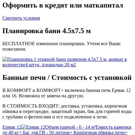
Оформить в кредит или маткапитал
Смотреть условия
Планировка бани 4.5х7.5 м
БЕСПЛАТНОЕ изменение планировки. Учтем все Ваши
пожелания.
Банные печи / Стоимость с установкой
В КОМФОРТ и КОМФОРТ+ включена банная печь Ермак 12
или 16. Возможна ее замена на другую.
В СТОИМОСТЬ ВХОДИТ: доставка, установка, кирпичная
обвязка в перегородке, защитный экран, бак для горячей воды
с трубами и фитингами и его подключение к печи.
Ермак 12
Объем парной - 6 - 14 м³
Емкость каменки
до 40 кг
+ Баг для ГВ - 50 литров
+ Кирпичная обвязка печи
+