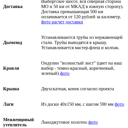
Выборгское шоссе, вся северная сторона
Доставка
МО и 50 км от МКАД в южную сторону).
Доставка превышающая 500 км
оплачивается от 120 рублей за километр.
фото
расчет доставки
Устанавливаются трубы из нержавеющей
Дымоход
стали. Трубы выводятся в крышу.
Устанавливается мастер-флеш и колпак.
Ондулин "волнистый лист" (цвет на ваш
Кровля
выбор - темно-красный, коричневый,
зеленый)
фото
Крыша
Двухскатная, конек согласно проекта
Лаги
Из доски 40х150 мм, с шагом 590 мм
фото
Межвенцовый
Льноджутовое полотно
фото
утеплитель