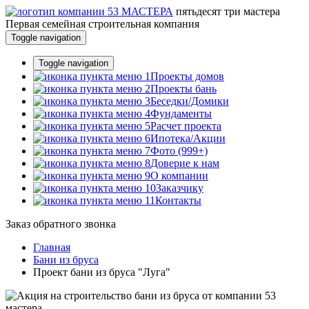
пятьдесят три
мастера
Первая семейная строительная компания
Toggle navigation
Toggle navigation
Проекты домов
Проекты бань
Беседки/Домики
Фундаменты
Расчет проекта
Ипотека/Акции
Фото (999+)
Доверие к нам
О компании
Заказчику
Контакты
Заказ обратного звонка
Главная
Бани из бруса
Проект бани из бруса "Луга"