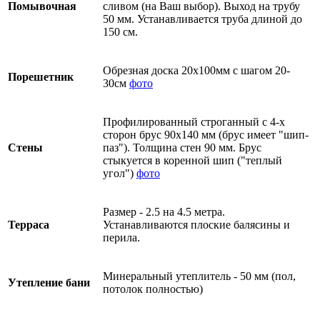
Помывочная
сливом (на Ваш выбор). Выход на трубу
50 мм. Устанавливается труба длиной до
150 см.
Обрезная доска 20х100мм с шагом 20-
Порешетник
30см
фото
Профилированный строганный с 4-х
сторон брус 90х140 мм (брус имеет "шип-
Стены
паз"). Толщина стен 90 мм. Брус
стыкуется в коренной шип ("теплый
угол")
фото
Размер - 2.5 на 4.5 метра.
Терраса
Устанавливаются плоские балясины и
перила.
Минеральный утеплитель - 50 мм (пол,
Утепление бани
потолок полностью)