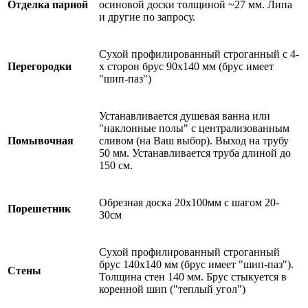
Отделка парной
осиновой доски толщиной ~27 мм. Липа
и другие по запросу.
Сухой профилированный строганный с 4-
Перегородки
х сторон брус 90х140 мм (брус имеет
"шип-паз")
Устанавливается душевая ванна или
"наклонные полы" с централизованным
Помывочная
сливом (на Ваш выбор). Выход на трубу
50 мм. Устанавливается труба длиной до
150 см.
Обрезная доска 20х100мм с шагом 20-
Порешетник
30см
Сухой профилированный строганный
брус 140х140 мм (брус имеет "шип-паз").
Стены
Толщина стен 140 мм. Брус стыкуется в
коренной шип ("теплый угол")