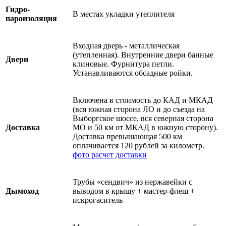
Гидро-
В местах укладки утеплителя
пароизоляция
Входная дверь - металлическая
(утепленная). Внутренние двери банные
Двери
клиновые. Фурнитура петли.
Устанавливаются обсадные ройки.
Включена в стоимость до КАД и МКАД
(вся южная сторона ЛО и до съезда на
Выборгское шоссе, вся северная сторона
Доставка
МО и 50 км от МКАД в южную сторону).
Доставка превышающая 500 км
оплачивается 120 рублей за километр.
фото
расчет доставки
Трубы «сендвич» из нержавейки с
Дымоход
выводом в крышу + мастер-флеш +
искрогаситель