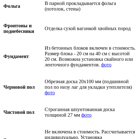
В парной прокладывается фольга
Фольга
(потолок, стены)
Фронтоны и
Отделка сухой вагонкой хвойных пород
поднебесники
Из бетонных блоков включен в стоимость.
Размер блока - 20 см на 40 см с высотой
Фундамент
20 см. Возможна установка свайного или
ленточного фундаментов.
фото
Обрезная доска 20х100 мм (подшивной
Черновой пол
пол по низу лаг для укладки утеплителя)
фото
Строганная шпунтованная доска
Чистовой пол
толщиной 27 мм
фото
Не включена в стоимость. Рассчитывается
индивидуально. Установка