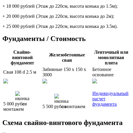
+ 18 000 рублей (Этаж до 220см, высота конька до 1.5м);
+ 20 000 рублей (Этаж до 220см, высота конька до 2м);
+ 25 000 рублей (Этаж до 220см, высота конька до 3.5м).
Фундаменты / Стоимость
Свайно-
Ленточный или
Железобетонные
винтовой
монолитная
сваи
фундамент
плита
Забивные 150 x 150 x
Бетонное
Свая 108 d 2.5 м
3000
основание
Индивидуальный
расчет
5 000
с
фундамента
5 500
с монтажем
монтажем
Схема свайно-винтового фундамента