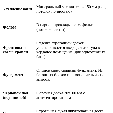
Минеральный утеплитель - 150 мм (пол,
Утепление бани
потолок полностью)
В парной прокладывается фольга
Фольга
(потолок, стены)
Отделка строганной доской,
Фронтоны и
устанавливается дверь для доступа в
свесы кровли
черданое помещение (для одноэтажных
бань)
Опционально свайный фундамент. Из
Фундамент
бетонных блоков или монолитный - по
запросу.
Черновой пол
Обрезная доска 20х100 мм с
(подшивной)
антисептированием
Строганная сухая шпунтованная доска