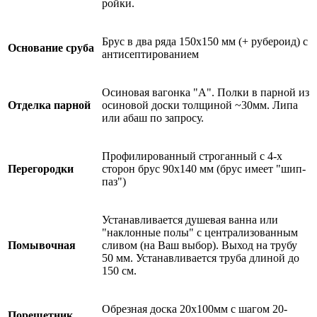
ройки.
Брус в два ряда 150х150 мм (+ рубероид) с
Основание сруба
антисептированием
Осиновая вагонка "А". Полки в парной из
Отделка парной
осиновой доски толщиной ~30мм. Липа
или абаш по запросу.
Профилированный строганный с 4-х
Перегородки
сторон брус 90х140 мм (брус имеет "шип-
паз")
Устанавливается душевая ванна или
"наклонные полы" с централизованным
Помывочная
сливом (на Ваш выбор). Выход на трубу
50 мм. Устанавливается труба длиной до
150 см.
Обрезная доска 20х100мм с шагом 20-
Порешетник