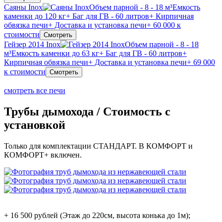
Саяны Inox
Объем парной - 8 - 18 м³
Емкость
каменки до 120 кг
+ Баг для ГВ - 60 литров
+ Кирпичная
обвязка печи
+ Доставка и установка печи
+ 60 000 к
стоимости
Смотреть
Гейзер 2014 Inox
Объем парной - 8 - 18
м³
Емкость каменки до 63 кг
+ Баг для ГВ - 60 литров
+
Кирпичная обвязка печи
+ Доставка и установка печи
+ 69 000
к стоимости
Смотреть
смотреть все печи
Трубы дымохода / Стоимость с
установкой
Только для комплектации СТАНДАРТ. В КОМФОРТ и
КОМФОРТ+ включен.
+ 16 500 рублей (Этаж до 220см, высота конька до 1м);