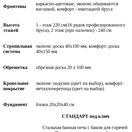
каркасно-щитовые, эконом: обшиваются
Фронтоны
вагонкой, комфорт - имитацией бруса
Высота
1 - этаж 220 см(16 рядов профилированного
этажей
бруса), 2 этаж (при наличии) - 240 см
Стропильная
эконом: доска 40х100 мм, комфорт: доска
система
40х150 мм
Обрешетка
обрезная доска 20 х 100 мм
Кровельное
эконом: ондулин (цвет на выбор), комфорт:
покрытие
металлочерепица (цвет на выбор)
Фундамент
блоки 20х20х40 см
СТАНДАРТ под ключ
Стальная банная печь с баком для горячей