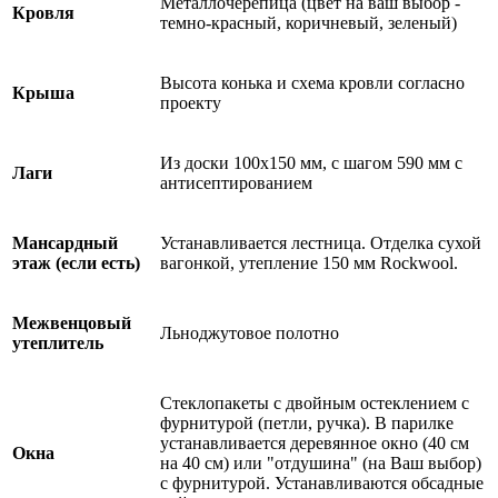
Металлочерепица (цвет на ваш выбор -
Кровля
темно-красный, коричневый, зеленый)
Высота конька и схема кровли согласно
Крыша
проекту
Из доски 100х150 мм, с шагом 590 мм с
Лаги
антисептированием
Мансардный
Устанавливается лестница. Отделка сухой
этаж (если есть)
вагонкой, утепление 150 мм Rockwool.
Межвенцовый
Льноджутовое полотно
утеплитель
Стеклопакеты с двойным остеклением с
фурнитурой (петли, ручка). В парилке
устанавливается деревянное окно (40 см
Окна
на 40 см) или "отдушина" (на Ваш выбор)
с фурнитурой. Устанавливаются обсадные