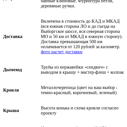
банные клиновые. Фурнитура петли,
деревяные ручки.
Включена в стоимость до КАД и МКАД
(вся южная сторона ЛО и до съезда на
Выборгское шоссе, вся северная сторона
Доставка
МО и 50 км от МКАД в южную сторону).
Доставка превышающая 500 км
оплачивается от 120 рублей за километр.
фото
расчет доставки
Трубы из нержавейки «сендвич» с
Дымоход
выводом в крышу + мастер-флеш + колпак
Металлочерепица (цвет на ваш выбор -
Кровля
темно-красный, коричневый, зеленый)
Высота конька и схема кровли согласно
Крыша
проекту