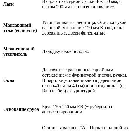
Из доски камерной сушки 40х150 мм, с
Лаги
шагом 590 мм с антисептированием
Устанавливается лестница. Отделка сухой
Мансардный
вагонкой, утепление 150 мм Knauf, окна
этаж (если есть)
деревянные, двери филенчатые.
Межвенцовый
Льноджутовое полотно
утеплитель
Деревянные распашные с двойным
остеклением с фурнитурой (петли, ручка).
Окна
В парилке устанавливается деревянное
окно (40 см на 40 см) или "отдушина" (на
Ваш выбор) с фурнитурой.
Брус 150х150 мм ЕВ (+ рубероид) с
Основание сруба
антисептированием
Осиновая вагонка "А". Полки в парной из