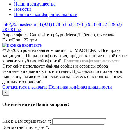
Наши преимущества
Новости
Политика конфиденциальности
info@53mastera.ru
8 (921) 878-53-53
8 (931) 988-68-22
8 (952)
287-81-53
Адрес офиса:
Санкт-Петербург, Мега Дыбенко, выставка
ExpoDom, 22 дом
© 2026 Строительная компания «53 МАСТЕРА». Все права
защищены. Цены и информация, представленные на сайте, не
являются публичной офертой.
Политика конфиденциальности
Этот сайт использует файлы cookies и сервисы сбора
технических данных посетителей. Продолжая использовать
наш сайт, вы автоматически соглашаетесь с использованием
данных технологий.
Согласиться и закрыть
Политика конфиденциальности
×
Ответим на все Ваши вопросы!
Как к Вам обращаться *:
Контактный телефон *: