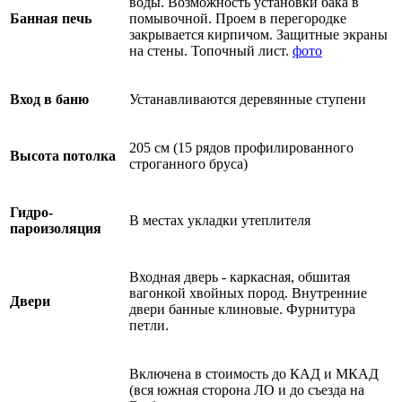
воды. Возможность установки бака в
Банная печь
помывочной. Проем в перегородке
закрывается кирпичом. Защитные экраны
на стены. Топочный лист.
фото
Вход в баню
Устанавливаются деревянные ступени
205 см (15 рядов профилированного
Высота потолка
строганного бруса)
Гидро-
В местах укладки утеплителя
пароизоляция
Входная дверь - каркасная, обшитая
вагонкой хвойных пород. Внутренние
Двери
двери банные клиновые. Фурнитура
петли.
Включена в стоимость до КАД и МКАД
(вся южная сторона ЛО и до съезда на