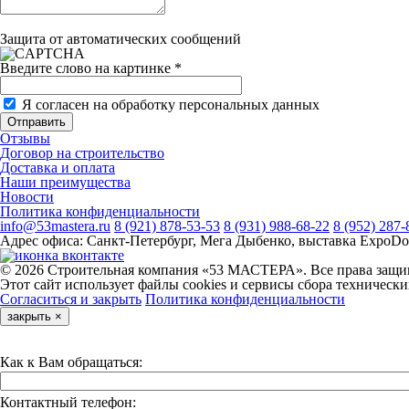
Защита от автоматических сообщений
Введите слово на картинке
*
Я согласен на обработку персональных данных
Отзывы
Договор на строительство
Доставка и оплата
Наши преимущества
Новости
Политика конфиденциальности
info@53mastera.ru
8 (921) 878-53-53
8 (931) 988-68-22
8 (952) 287-
Адрес офиса:
Санкт-Петербург, Мега Дыбенко, выставка ExpoDo
© 2026 Строительная компания «53 МАСТЕРА». Все права защищ
Этот сайт использует файлы cookies и сервисы сбора техническ
Согласиться и закрыть
Политика конфиденциальности
закрыть
×
Как к Вам обращаться:
Контактный телефон: