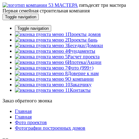
пятьдесят три
мастера
Первая семейная строительная компания
Toggle navigation
Toggle navigation
Проекты домов
Проекты бань
Беседки/Домики
Фундаменты
Расчет проекта
Ипотека/Акции
Фото (999+)
Доверие к нам
О компании
Заказчику
Контакты
Заказ обратного звонка
Главная
Главная
Фото проектов
Фотографии построенных домов