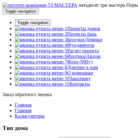
пятьдесят три
мастера
Перва
Toggle navigation
Toggle navigation
Проекты домов
Проекты бань
Беседки/Домики
Фундаменты
Расчет проекта
Ипотека/Акции
Фото (999+)
Доверие к нам
О компании
Заказчику
Контакты
Заказ обратного звонка
Главная
Главная
Калькуляторы
Тип дома