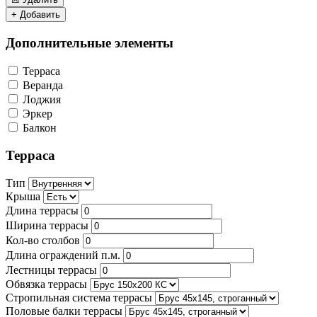
+ Добавить
Дополнительные элементы
Терраса
Веранда
Лоджия
Эркер
Балкон
Терраса
Тип
Крыша
Длина террасы
Ширина террасы
Кол-во столбов
Длина ограждений п.м.
Лестницы террасы
Обвязка террасы
Стропильная система террасы
Половые балки террасы