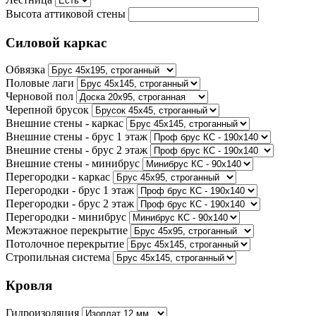
Высота аттиковой стены
Силовой каркас
Обвязка
Половые лаги
Черновой пол
Черепной брусок
Внешние стены - каркас
Внешние стены - брус 1 этаж
Внешние стены - брус 2 этаж
Внешние стены - минибрус
Перегородки - каркас
Перегородки - брус 1 этаж
Перегородки - брус 2 этаж
Перегородки - минибрус
Межэтажное перекрытие
Потолочное перекрытие
Стропильная система
Кровля
Гидроизоляция