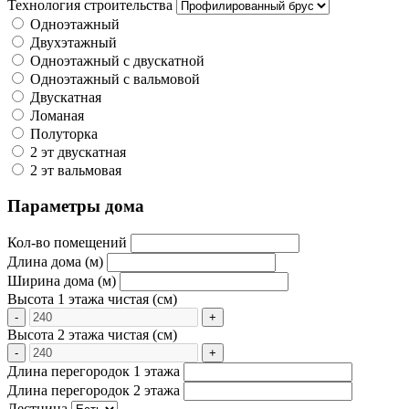
Технология строительства
Одноэтажный
Двухэтажный
Одноэтажный с двускатной
Одноэтажный с вальмовой
Двускатная
Ломаная
Полуторка
2 эт двускатная
2 эт вальмовая
Параметры дома
Кол-во помещений
Длина дома (м)
Ширина дома (м)
Высота 1 этажа чистая (см)
-
+
Высота 2 этажа чистая (см)
-
+
Длина перегородок 1 этажа
Длина перегородок 2 этажа
Лестница