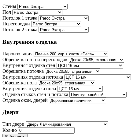
Стены
Пол
Потолок 1 этажа
Перегородки
Потолок 2 этажа
Внутренняя отделка
Пароизоляция
Обрешетка стен и перегородок
Внутренняя отделка стен
Обрешетка потолка
Внутренняя отделка потолка
Обрешетка пола
Внутренняя отделка пола
Отделка стыков стен и потолка
Отделка окон, дверей
Двери
Тип двери
Кол-во
☒ Удалить