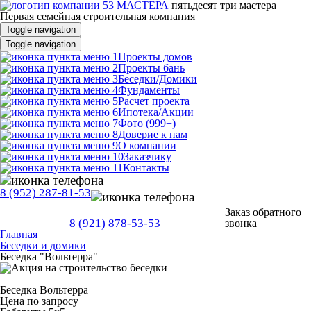
пятьдесят три
мастера
Первая семейная строительная компания
Toggle navigation
Toggle navigation
Проекты домов
Проекты бань
Беседки/Домики
Фундаменты
Расчет проекта
Ипотека/Акции
Фото (999+)
Доверие к нам
О компании
Заказчику
Контакты
8 (952) 287-81-53
Заказ обратного
8 (921) 878-53-53
звонка
Главная
Беседки и домики
Беседка "Вольтерра"
Беседка
Вольтерра
Цена по запросу