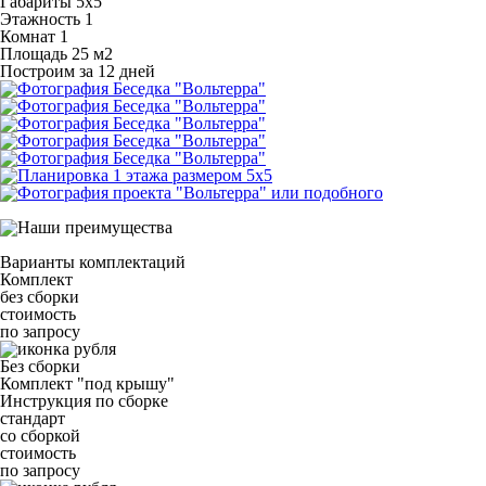
Габариты
5х5
Этажность
1
Комнат
1
Площадь
25 м
2
Построим за 12 дней
Варианты комплектаций
Комплект
без сборки
стоимость
по запросу
Без сборки
Комплект "под крышу"
Инструкция по сборке
стандарт
со сборкой
стоимость
по запросу