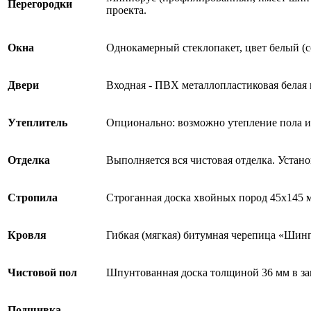
Перегородки
проекта.
Окна
Однокамерный стеклопакет, цвет белый (с
Двери
Входная - ПВХ металлопластиковая белая
Утеплитель
Опционально: возможно утепление пола и
Отделка
Выполняется вся чистовая отделка. Устан
Стропила
Строганная доска хвойных пород 45х145 
Кровля
Гибкая (мягкая) битумная черепица «Шинг
Чистовой пол
Шпунтованная доска толщиной 36 мм в зак
Подшивка