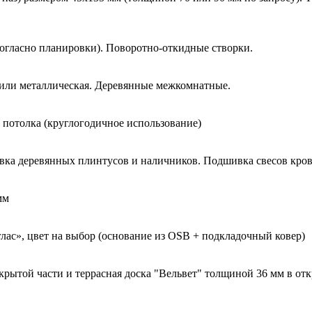
огласно планировки). Поворотно-откидные створки.
 или металлическая. Деревянные межкомнатные.
 потолка (круглогодичное использование)
овка деревянных плинтусов и наличников. Подшивка свесов кров
мм
лас», цвет на выбор (основание из OSB + подкладочный ковер)
рытой части и террасная доска "Вельвет" толщиной 36 мм в от