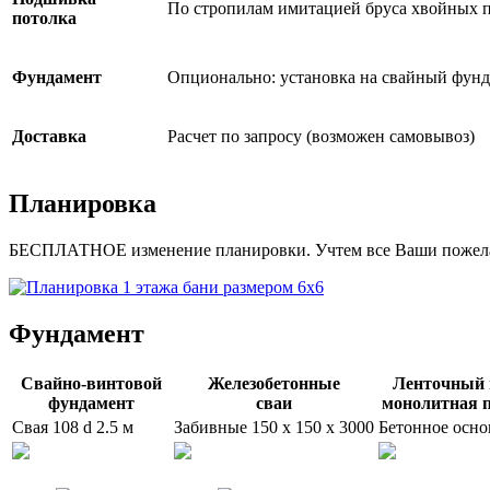
По стропилам имитацией бруса хвойных 
потолка
Фундамент
Опционально: установка на свайный фунд
Доставка
Расчет по запросу (возможен самовывоз)
Планировка
БЕСПЛАТНОЕ изменение планировки. Учтем все Ваши пожел
Фундамент
Свайно-винтовой
Железобетонные
Ленточный 
фундамент
сваи
монолитная 
Свая 108 d 2.5 м
Забивные 150 x 150 x 3000
Бетонное осно