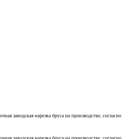
ная заводская нарезка бруса на производстве, согласно
ная заводская нарезка бруса на производстве, согласно