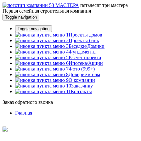
пятьдесят три
мастера
Первая семейная строительная компания
Toggle navigation
Toggle navigation
Проекты домов
Проекты бань
Беседки/Домики
Фундаменты
Расчет проекта
Ипотека/Акции
Фото (999+)
Доверие к нам
О компании
Заказчику
Контакты
Заказ обратного звонка
Главная