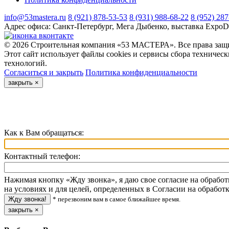
info@53mastera.ru
8 (921) 878-53-53
8 (931) 988-68-22
8 (952) 28
Адрес офиса:
Санкт-Петербург, Мега Дыбенко, выставка ExpoD
© 2026 Строительная компания «53 МАСТЕРА». Все права защи
Этот сайт использует файлы cookies и сервисы сбора техничес
технологий.
Согласиться и закрыть
Политика конфиденциальности
закрыть
×
Как к Вам обращаться:
Контактный телефон:
Нажимая кнопку «Жду звонка», я даю свое согласие на обрабо
на условиях и для целей, определенных в Согласии на обрабо
* перезвоним вам в самое ближайшее время.
закрыть
×