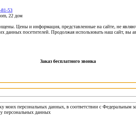
7-81-53
om, 22 дом
щены. Цены и информация, представленные на сайте, не являю
ких данных посетителей. Продолжая использовать наш сайт, вы 
Заказ бесплатного звонка
тку моих персональных данных, в соответствии с Федеральным з
тку персональных данных