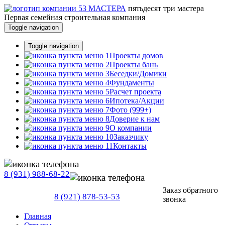
пятьдесят три
мастера
Первая семейная строительная компания
Toggle navigation
Toggle navigation
Проекты домов
Проекты бань
Беседки/Домики
Фундаменты
Расчет проекта
Ипотека/Акции
Фото (999+)
Доверие к нам
О компании
Заказчику
Контакты
8 (931) 988-68-22
Заказ обратного
8 (921) 878-53-53
звонка
Главная