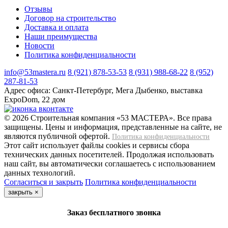
Отзывы
Договор на строительство
Доставка и оплата
Наши преимущества
Новости
Политика конфиденциальности
info@53mastera.ru
8 (921) 878-53-53
8 (931) 988-68-22
8 (952)
287-81-53
Адрес офиса:
Санкт-Петербург, Мега Дыбенко, выставка
ExpoDom, 22 дом
© 2026 Строительная компания «53 МАСТЕРА». Все права
защищены. Цены и информация, представленные на сайте, не
являются публичной офертой.
Политика конфиденциальности
Этот сайт использует файлы cookies и сервисы сбора
технических данных посетителей. Продолжая использовать
наш сайт, вы автоматически соглашаетесь с использованием
данных технологий.
Согласиться и закрыть
Политика конфиденциальности
закрыть
×
Заказ бесплатного звонка