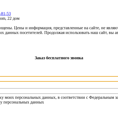
7-81-53
om, 22 дом
щены. Цены и информация, представленные на сайте, не являю
ких данных посетителей. Продолжая использовать наш сайт, вы 
Заказ бесплатного звонка
тку моих персональных данных, в соответствии с Федеральным з
тку персональных данных