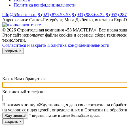
Политика конфиденциальности
info@53mastera.ru
8 (921) 878-53-53
8 (931) 988-68-22
8 (952) 28
Адрес офиса:
Санкт-Петербург, Мега Дыбенко, выставка ExpoD
© 2026 Строительная компания «53 МАСТЕРА». Все права защи
Этот сайт использует файлы cookies и сервисы сбора техничес
технологий.
Согласиться и закрыть
Политика конфиденциальности
закрыть
×
Как к Вам обращаться:
Контактный телефон:
Нажимая кнопку «Жду звонка», я даю свое согласие на обрабо
на условиях и для целей, определенных в Согласии на обрабо
* перезвоним вам в самое ближайшее время.
закрыть
×