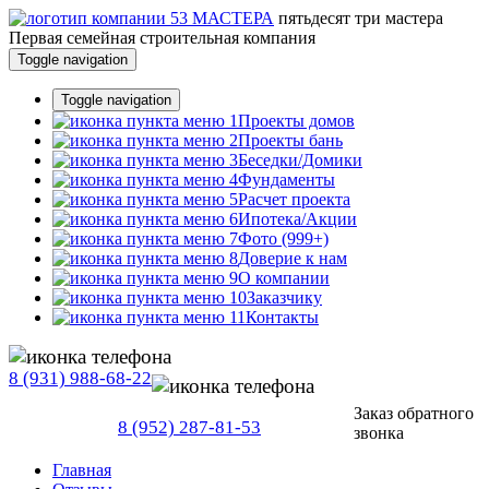
пятьдесят три
мастера
Первая семейная строительная компания
Toggle navigation
Toggle navigation
Проекты домов
Проекты бань
Беседки/Домики
Фундаменты
Расчет проекта
Ипотека/Акции
Фото (999+)
Доверие к нам
О компании
Заказчику
Контакты
8 (931) 988-68-22
Заказ обратного
8 (952) 287-81-53
звонка
Главная