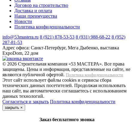
Договор на строительство
Доставка и оплата
Наши преимущества
Новости
Политика конфиденциальности
info@53mastera.ru
8 (921) 878-53-53
8 (931) 988-68-22
8 (952)
287-81-53
Адрес офиса:
Санкт-Петербург, Мега Дыбенко, выставка
ExpoDom, 22 дом
© 2026 Строительная компания «53 МАСТЕРА». Все права
защищены. Цены и информация, представленные на сайте, не
являются публичной офертой.
Политика конфиденциальности
Этот сайт использует файлы cookies и сервисы сбора
технических данных посетителей. Продолжая использовать
наш сайт, вы автоматически соглашаетесь с использованием
данных технологий.
Согласиться и закрыть
Политика конфиденциальности
закрыть
×
Заказ бесплатного звонка