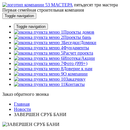
пятьдесят три
мастера
Первая семейная строительная компания
Toggle navigation
Toggle navigation
Проекты домов
Проекты бань
Беседки/Домики
Фундаменты
Расчет проекта
Ипотека/Акции
Фото (999+)
Доверие к нам
О компании
Заказчику
Контакты
Заказ обратного звонка
Главная
Новости
ЗАВЕРШЕН СРУБ БАНИ