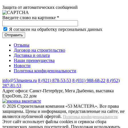
Защита от автоматических сообщений
Введите слово на картинке
*
Я согласен на обработку персональных данных
Отзывы
Договор на строительство
Доставка и оплата
Наши преимущества
Новости
Политика конфиденциальности
info@53mastera.ru
8 (921) 878-53-53
8 (931) 988-68-22
8 (952)
287-81-53
Адрес офиса:
Санкт-Петербург, Мега Дыбенко, выставка
ExpoDom, 22 дом
© 2026 Строительная компания «53 МАСТЕРА». Все права
защищены. Цены и информация, представленные на сайте, не
являются публичной офертой.
Политика конфиденциальности
Этот сайт использует файлы cookies и сервисы сбора
технических данных посетителей. Продолжая использовать