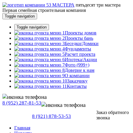
пятьдесят три
мастера
Первая семейная строительная компания
Toggle navigation
Toggle navigation
Проекты домов
Проекты бань
Беседки/Домики
Фундаменты
Расчет проекта
Ипотека/Акции
Фото (999+)
Доверие к нам
О компании
Заказчику
Контакты
8 (952) 287-81-53
Заказ обратного
8 (921) 878-53-53
звонка
Главная