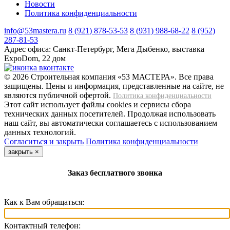
Новости
Политика конфиденциальности
info@53mastera.ru
8 (921) 878-53-53
8 (931) 988-68-22
8 (952)
287-81-53
Адрес офиса:
Санкт-Петербург, Мега Дыбенко, выставка
ExpoDom, 22 дом
© 2026 Строительная компания «53 МАСТЕРА». Все права
защищены. Цены и информация, представленные на сайте, не
являются публичной офертой.
Политика конфиденциальности
Этот сайт использует файлы cookies и сервисы сбора
технических данных посетителей. Продолжая использовать
наш сайт, вы автоматически соглашаетесь с использованием
данных технологий.
Согласиться и закрыть
Политика конфиденциальности
закрыть
×
Заказ бесплатного звонка
Как к Вам обращаться:
Контактный телефон: