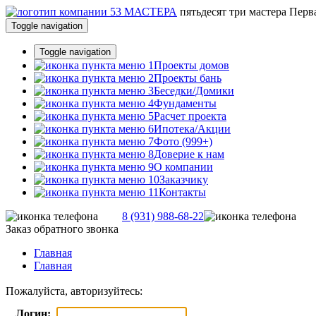
пятьдесят три
мастера
Перва
Toggle navigation
Toggle navigation
Проекты домов
Проекты бань
Беседки/Домики
Фундаменты
Расчет проекта
Ипотека/Акции
Фото (999+)
Доверие к нам
О компании
Заказчику
Контакты
8 (931) 988-68-22
Заказ обратного звонка
Главная
Главная
Пожалуйста, авторизуйтесь:
Логин: