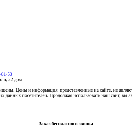
7-81-53
om, 22 дом
щены. Цены и информация, представленные на сайте, не являю
ких данных посетителей. Продолжая использовать наш сайт, вы 
Заказ бесплатного звонка