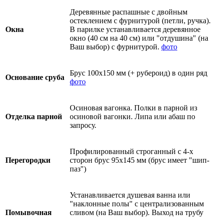
Деревянные распашные с двойным
остеклением с фурнитурой (петли, ручка).
Окна
В парилке устанавливается деревянное
окно (40 см на 40 см) или "отдушина" (на
Ваш выбор) с фурнитурой.
фото
Брус 100х150 мм (+ рубероид) в один ряд
Основание сруба
фото
Осиновая вагонка. Полки в парной из
Отделка парной
осиновой вагонки. Липа или абаш по
запросу.
Профилированный строганный с 4-х
Перегородки
сторон брус 95х145 мм (брус имеет "шип-
паз")
Устанавливается душевая ванна или
"наклонные полы" с централизованным
Помывочная
сливом (на Ваш выбор). Выход на трубу