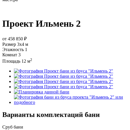
Проект
Ильмень 2
от
458 850 ₽
Размер
3х4 м
Этажность
1
Комнат
3
2
Площадь
12 м
Варианты комплектаций бани
Сруб бани