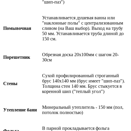
"шип-паз")
Устанавливается душевая ванна или
"наклонные полы" с централизованным
Помывочная
сливом (на Ваш выбор). Выход на трубу
50 мм. Устанавливается труба длиной до
150 см.
Обрезная доска 20х100мм с шагом 20-
Порешетник
30см
Сухой профилированный строганный
брус 140х140 мм (брус имеет "шип-паз").
Стены
Толщина стен 140 мм. Брус стыкуется в
коренной шип ("теплый угол")
Минеральный утеплитель - 150 мм (пол,
Утепление бани
потолок полностью)
В парной прокладывается фольга
Фольга