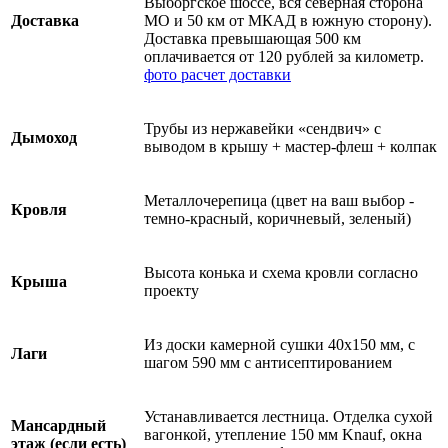
Выборгское шоссе, вся северная сторона
Доставка
МО и 50 км от МКАД в южную сторону).
Доставка превышающая 500 км
оплачивается от 120 рублей за километр.
фото
расчет доставки
Трубы из нержавейки «сендвич» с
Дымоход
выводом в крышу + мастер-флеш + колпак
Металлочерепица (цвет на ваш выбор -
Кровля
темно-красный, коричневый, зеленый)
Высота конька и схема кровли согласно
Крыша
проекту
Из доски камерной сушки 40х150 мм, с
Лаги
шагом 590 мм с антисептированием
Устанавливается лестница. Отделка сухой
Мансардный
вагонкой, утепление 150 мм Knauf, окна
этаж (если есть)