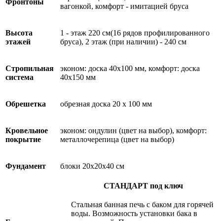
Фронтоны
вагонкой, комфорт - имитацией бруса
Высота
1 - этаж 220 см(16 рядов профилированного
этажей
бруса), 2 этаж (при наличии) - 240 см
Стропильная
эконом: доска 40х100 мм, комфорт: доска
система
40х150 мм
Обрешетка
обрезная доска 20 х 100 мм
Кровельное
эконом: ондулин (цвет на выбор), комфорт:
покрытие
металлочерепица (цвет на выбор)
Фундамент
блоки 20х20х40 см
СТАНДАРТ под ключ
Стальная банная печь с баком для горячей
воды. Возможность установки бака в