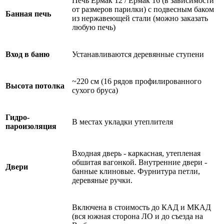
Печь Ермак 12 / Ермак 16 (в зависимости
от размеров парилки) с подвесным баком
Банная печь
из нержавеющей стали (можно заказать
любую печь)
Вход в баню
Устанавливаются деревянные ступени
~220 см (16 рядов профилированного
Высота потолка
сухого бруса)
Гидро-
В местах укладки утеплителя
пароизоляция
Входная дверь - каркасная, утепленая
обшитая вагонкой. Внутренние двери -
Двери
банные клиновые. Фурнитура петли,
деревяные ручки.
Включена в стоимость до КАД и МКАД
(вся южная сторона ЛО и до съезда на