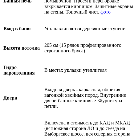
Банная печь
помывочной. Проем в перегородке
закрывается кирпичом. Защитные экраны
на стены. Топочный лист.
фото
Вход в баню
Устанавливаются деревянные ступени
205 см (15 рядов профилированного
Высота потолка
строганного бруса)
Гидро-
В местах укладки утеплителя
пароизоляция
Входная дверь - каркасная, обшитая
вагонкой хвойных пород. Внутренние
Двери
двери банные клиновые. Фурнитура
петли.
Включена в стоимость до КАД и МКАД
(вся южная сторона ЛО и до съезда на
Выборгское шоссе, вся северная сторона