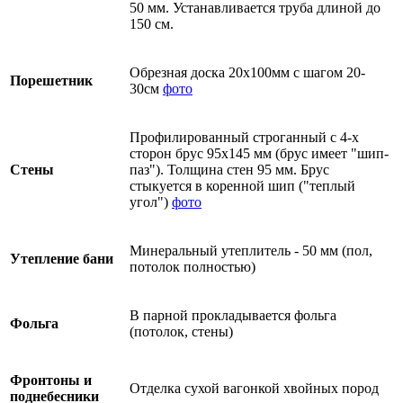
50 мм. Устанавливается труба длиной до
150 см.
Обрезная доска 20х100мм с шагом 20-
Порешетник
30см
фото
Профилированный строганный с 4-х
сторон брус 95х145 мм (брус имеет "шип-
Стены
паз"). Толщина стен 95 мм. Брус
стыкуется в коренной шип ("теплый
угол")
фото
Минеральный утеплитель - 50 мм (пол,
Утепление бани
потолок полностью)
В парной прокладывается фольга
Фольга
(потолок, стены)
Фронтоны и
Отделка сухой вагонкой хвойных пород
поднебесники