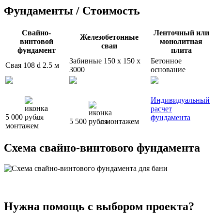
Фундаменты / Стоимость
Свайно-
Ленточный или
Железобетонные
винтовой
монолитная
сваи
фундамент
плита
Забивные 150 x 150 x
Бетонное
Свая 108 d 2.5 м
3000
основание
Индивидуальный
расчет
5 000
с
фундамента
5 500
с монтажем
монтажем
Схема свайно-винтового фундамента
Нужна помощь с выбором проекта?