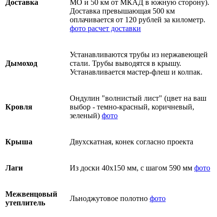
Доставка
МО и 50 км от МКАД в южную сторону).
Доставка превышающая 500 км
оплачивается от 120 рублей за километр.
фото
расчет доставки
Устанавливаются трубы из нержавеющей
Дымоход
стали. Трубы выводятся в крышу.
Устанавливается мастер-флеш и колпак.
Ондулин "волнистый лист" (цвет на ваш
Кровля
выбор - темно-красный, коричневый,
зеленый)
фото
Крыша
Двухскатная, конек согласно проекта
Лаги
Из доски 40х150 мм, с шагом 590 мм
фото
Межвенцовый
Льноджутовое полотно
фото
утеплитель