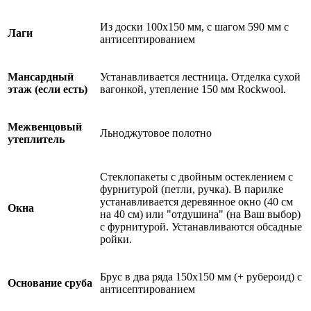
Из доски 100х150 мм, с шагом 590 мм с
Лаги
антисептированием
Мансардный
Устанавливается лестница. Отделка сухой
этаж (если есть)
вагонкой, утепление 150 мм Rockwool.
Межвенцовый
Льноджутовое полотно
утеплитель
Стеклопакеты с двойным остеклением с
фурнитурой (петли, ручка). В парилке
устанавливается деревянное окно (40 см
Окна
на 40 см) или "отдушина" (на Ваш выбор)
с фурнитурой. Устанавливаются обсадные
ройки.
Брус в два ряда 150х150 мм (+ рубероид) с
Основание сруба
антисептированием