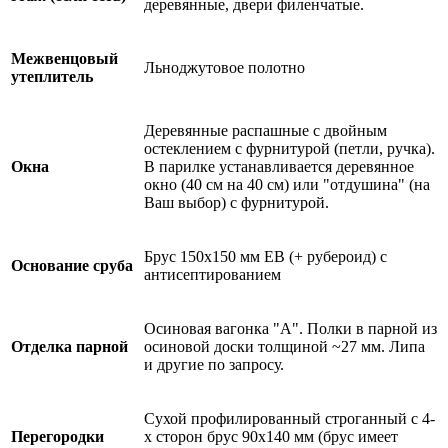
деревянные, двери филенчатые.
Межвенцовый
Льноджутовое полотно
утеплитель
Деревянные распашные с двойным
остеклением с фурнитурой (петли, ручка).
Окна
В парилке устанавливается деревянное
окно (40 см на 40 см) или "отдушина" (на
Ваш выбор) с фурнитурой.
Брус 150х150 мм ЕВ (+ рубероид) с
Основание сруба
антисептированием
Осиновая вагонка "А". Полки в парной из
Отделка парной
осиновой доски толщиной ~27 мм. Липа
и другие по запросу.
Сухой профилированный строганный с 4-
Перегородки
х сторон брус 90х140 мм (брус имеет