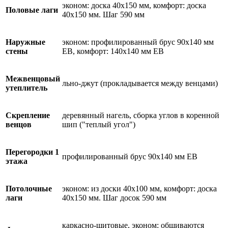
эконом: доска 40х150 мм, комфорт: доска
Половые лаги
40х150 мм. Шаг 590 мм
Наружные
эконом: профилированный брус 90х140 мм
стены
ЕВ, комфорт: 140х140 мм ЕВ
Межвенцовый
льно-джут (прокладывается между венцами)
утеплитель
Скрепление
деревянный нагель, сборка углов в коренной
венцов
шип ("теплый угол")
Перегородки 1
профилированный брус 90х140 мм ЕВ
этажа
Потолочные
эконом: из доски 40х100 мм, комфорт: доска
лаги
40х150 мм. Шаг досок 590 мм
каркасно-щитовые, эконом: обшиваются