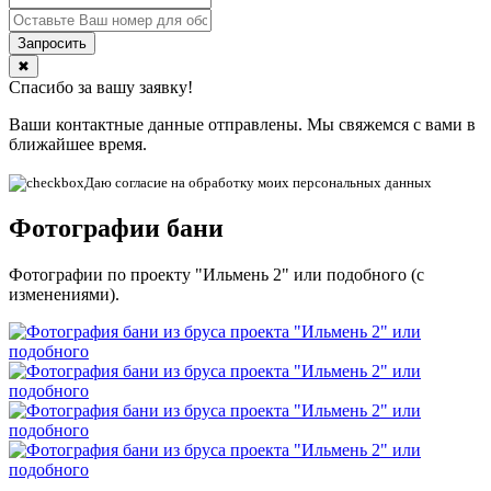
✖
Спасибо за вашу заявку!
Ваши контактные данные отправлены. Мы свяжемся с вами в
ближайшее время.
Даю согласие на обработку моих персональных данных
Фотографии бани
Фотографии по проекту "Ильмень 2" или подобного (с
изменениями).