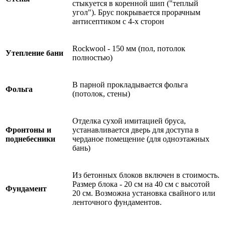
стыкуется в коренной шип ("теплый
угол"). Брус покрывается прорачным
антисептиком с 4-х сторон
Rockwool - 150 мм (пол, потолок
Утепление бани
полностью)
В парной прокладывается фольга
Фольга
(потолок, стены)
Отделка сухой имитацией бруса,
Фронтоны и
устанавливается дверь для доступа в
поднебесники
черданое помещение (для одноэтажных
бань)
Из бетонных блоков включен в стоимость.
Размер блока - 20 см на 40 см с высотой
Фундамент
20 см. Возможна установка свайного или
ленточного фундаментов.