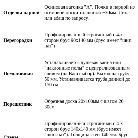
Осиновая вагонка "А". Полки в парной из
Отделка парной
осиновой доски толщиной ~30мм. Липа
или абаш по запросу.
Профилированный строганный с 4-х
Перегородки
сторон брус 90х140 мм (брус имеет "шип-
паз")
Устанавливается душевая ванна или
"наклонные полы" с централизованным
Помывочная
сливом (на Ваш выбор). Выход на трубу
50 мм. Устанавливается труба длиной до
150 см.
Обрезная доска 20х100мм с шагом 20-
Порешетник
30см
Профилированный строганный с 4-х
сторон брус 140х140 мм (брус имеет
"шип-паз"). Толщина стен 140 мм. Брус
Стены