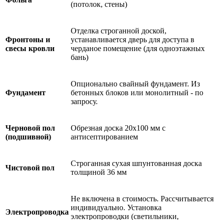
(потолок, стены)
Отделка строганной доской,
Фронтоны и
устанавливается дверь для доступа в
свесы кровли
черданое помещение (для одноэтажных
бань)
Опционально свайный фундамент. Из
Фундамент
бетонных блоков или монолитный - по
запросу.
Черновой пол
Обрезная доска 20х100 мм с
(подшивной)
антисептированием
Строганная сухая шпунтованная доска
Чистовой пол
толщиной 36 мм
Не включена в стоимость. Рассчитывается
индивидуально. Установка
Электропроводка
электропроводки (светильники,