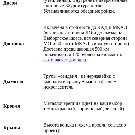
(утепленная). Внутренние двери банные
Двери
клиновые. Фурнитура петли.
Устанавливаются обсадные ройки.
Включена в стоимость до КАД и МКАД
(вся южная сторона ЛО и до съезда на
Выборгское шоссе, вся северная сторона
Доставка
МО и 50 км от МКАД в южную сторону).
Доставка превышающая 500 км
оплачивается 120 рублей за километр.
фото
расчет доставки
Трубы «сендвич» из нержавейки с
Дымоход
выводом в крышу + мастер-флеш +
искрогаситель
Металлочерепица (цвет на ваш выбор -
Кровля
темно-красный, коричневый, зеленый)
Высота конька и схема кровли согласно
Крыша
проекту