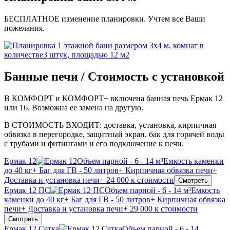
БЕСПЛАТНОЕ изменение планировки. Учтем все Ваши
пожелания.
Банные печи / Стоимость с установкой
В КОМФОРТ и КОМФОРТ+ включена банная печь Ермак 12
или 16. Возможна ее замена на другую.
В СТОИМОСТЬ ВХОДИТ: доставка, установка, кирпичная
обвязка в перегородке, защитный экран, бак для горячей воды
с трубами и фитингами и его подключение к печи.
Ермак 12
Объем парной - 6 - 14 м³
Емкость каменки
до 40 кг
+ Баг для ГВ - 50 литров
+ Кирпичная обвязка печи
+
Доставка и установка печи
+ 24 000 к стоимости
Смотреть
Ермак 12 ПС
Объем парной - 6 - 14 м³
Емкость
каменки до 40 кг
+ Баг для ГВ - 50 литров
+ Кирпичная обвязка
печи
+ Доставка и установка печи
+ 29 000 к стоимости
Смотреть
Ермак 12 Сетка
Объем парной - 6 - 14