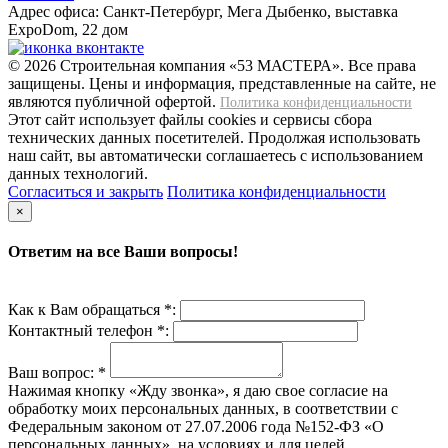
Адрес офиса:
Санкт-Петербург, Мега Дыбенко, выставка
ExpoDom, 22 дом
© 2026 Строительная компания «53 МАСТЕРА». Все права
защищены. Цены и информация, представленные на сайте, не
являются публичной офертой.
Политика конфиденциальности
Этот сайт использует файлы cookies и сервисы сбора
технических данных посетителей. Продолжая использовать
наш сайт, вы автоматически соглашаетесь с использованием
данных технологий.
Согласиться и закрыть
Политика конфиденциальности
×
Ответим на все Ваши вопросы!
Как к Вам обращаться *:
Контактный телефон *:
Ваш вопрос:
*
Нажимая кнопку «Жду звонка», я даю свое согласие на
обработку моих персональных данных, в соответствии с
Федеральным законом от 27.07.2006 года №152-ФЗ «О
персональных данных», на условиях и для целей,