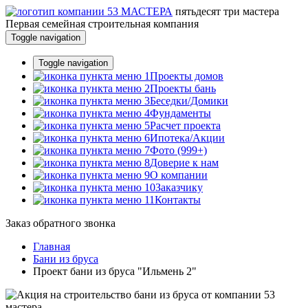
пятьдесят три
мастера
Первая семейная строительная компания
Toggle navigation
Toggle navigation
Проекты домов
Проекты бань
Беседки/Домики
Фундаменты
Расчет проекта
Ипотека/Акции
Фото (999+)
Доверие к нам
О компании
Заказчику
Контакты
Заказ обратного звонка
Главная
Бани из бруса
Проект бани из бруса "Ильмень 2"