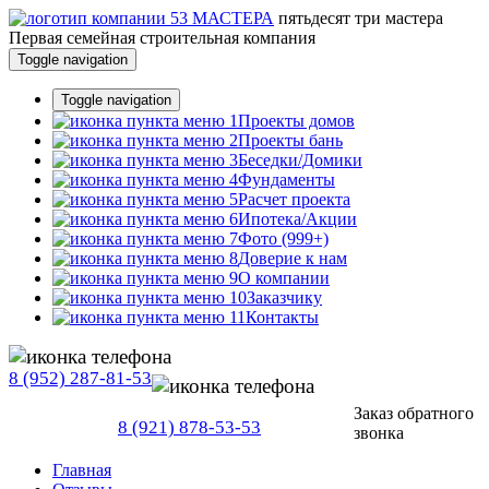
пятьдесят три
мастера
Первая семейная строительная компания
Toggle navigation
Toggle navigation
Проекты домов
Проекты бань
Беседки/Домики
Фундаменты
Расчет проекта
Ипотека/Акции
Фото (999+)
Доверие к нам
О компании
Заказчику
Контакты
8 (952) 287-81-53
Заказ обратного
8 (921) 878-53-53
звонка
Главная