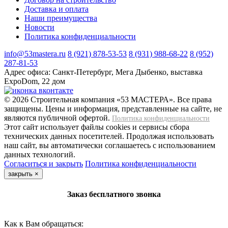
Доставка и оплата
Наши преимущества
Новости
Политика конфиденциальности
info@53mastera.ru
8 (921) 878-53-53
8 (931) 988-68-22
8 (952)
287-81-53
Адрес офиса:
Санкт-Петербург, Мега Дыбенко, выставка
ExpoDom, 22 дом
© 2026 Строительная компания «53 МАСТЕРА». Все права
защищены. Цены и информация, представленные на сайте, не
являются публичной офертой.
Политика конфиденциальности
Этот сайт использует файлы cookies и сервисы сбора
технических данных посетителей. Продолжая использовать
наш сайт, вы автоматически соглашаетесь с использованием
данных технологий.
Согласиться и закрыть
Политика конфиденциальности
закрыть
×
Заказ бесплатного звонка
Как к Вам обращаться: