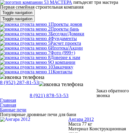
пятьдесят три
мастера
Первая семейная строительная компания
Toggle navigation
Toggle navigation
Проекты домов
Проекты бань
Беседки/Домики
Фундаменты
Расчет проекта
Ипотека/Акции
Фото (999+)
Доверие к нам
О компании
Заказчику
Контакты
8 (952) 287-81-53
Заказ обратного
8 (921) 878-53-53
звонка
Главная
Главная
Банные печи
Популярные дровяные печи для бани
Ангара 2012
Масса 77 кг
Материал Конструкционная