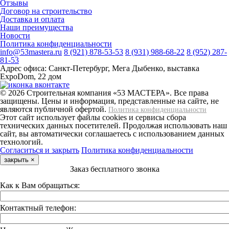
Отзывы
Договор на строительство
Доставка и оплата
Наши преимущества
Новости
Политика конфиденциальности
info@53mastera.ru
8 (921) 878-53-53
8 (931) 988-68-22
8 (952) 287-
81-53
Адрес офиса:
Санкт-Петербург, Мега Дыбенко, выставка
ExpoDom, 22 дом
© 2026 Строительная компания «53 МАСТЕРА». Все права
защищены. Цены и информация, представленные на сайте, не
являются публичной офертой.
Политика конфиденциальности
Этот сайт использует файлы cookies и сервисы сбора
технических данных посетителей. Продолжая использовать наш
сайт, вы автоматически соглашаетесь с использованием данных
технологий.
Согласиться и закрыть
Политика конфиденциальности
закрыть
×
Заказ бесплатного звонка
Как к Вам обращаться:
Контактный телефон: